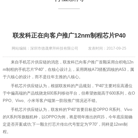
联发科正在向客户推广12nm制程芯片P40
网站编辑：深圳市德晟摩拜科技有限公司
发表时间：2017-09-25
来自手机芯片供应链的消息，联发科已向客户推广首颗采用台积电12n
m制程的手机芯片“P40”，在核心设计上，采用两核A73搭配四核的A53，属
于六核心的设计，而不是往年主推的八核心。
手机芯片供应链认为，根据联发科的产品规划，“P40”主要对应高通位
于中偏高端的产品线骁龙600系列移动平台，但希望效能高于600系列，在O
PPO、Vivo、小米等客户端第一阶段推广情况还不错。
手机芯片供应链认为，联发科的“P40”首要目标是OPPO R系列、Vivo
的X系列等旗舰机种，以OPPO为例，将是明年推出的R15，今年底应能确
定是否开案成功;下一颗主打芯片传出代号暂定为“P70”，同样是12nm制
程。