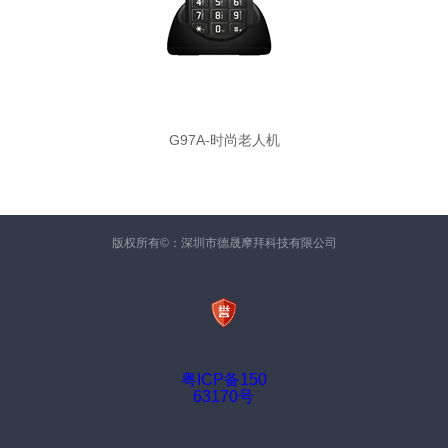
G97A-时尚老人机
版权所有©：深圳市德晟摩拜科技有限公司
粤ICP备150
63170号