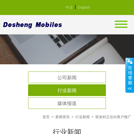
丨
中文
English
公司新闻
行业新闻
媒体报道
首页
>
新闻资讯
>
行业新闻
>
联发科正在向客户推广
行业新闻