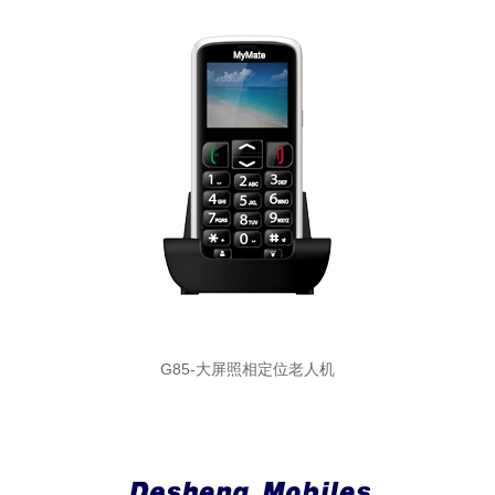
G85-大屏照相定位老人机