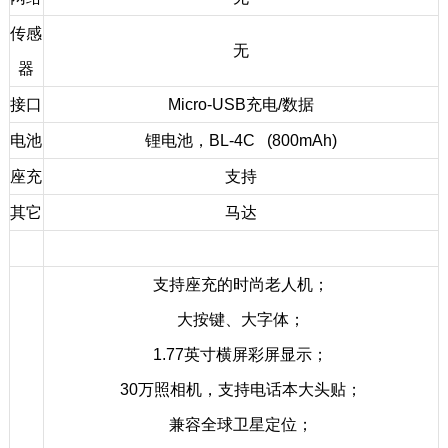
传感
无
器
接口
Micro-USB充电/数据
电池
锂电池，BL-4C (800mAh)
座充
支持
其它
马达
支持座充的时尚老人机；
大按键、大字体；
1.77英寸横屏彩屏显示；
30万照相机，支持电话本大头贴；
兼容全球卫星定位；