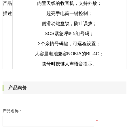
产品
内置天线的收音机，支持外放；
描述
超亮手电筒一键控制；
侧滑动键盘锁，防止误拨；
SOS紧急呼叫5组号码；
2个亲情号码键，可远程设置；
大容量电池兼容NOKIA的BL-4C；
拨号时按键人声语音提示。
产品询价
产品名称：
*