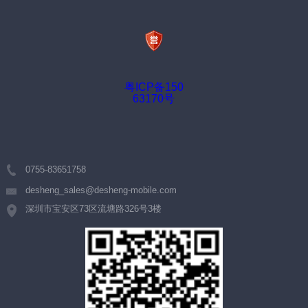
粤ICP备150
63170号
0755-83651758
desheng_sales@desheng-mobile.com
深圳市宝安区73区流塘路326号3楼