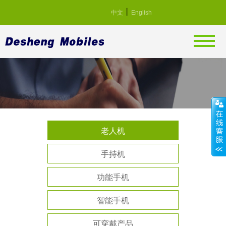
丨
中文
English
老人机
手持机
功能手机
智能手机
可穿戴产品